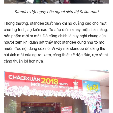
Standee đặt ngay bên ngoài siêu thị Seika mart
Thông thường, standee xuất hiện khi nó quảng cáo cho một
chương trình, sự kiện nào đó sắp diễn ra hay một nhãn hàng,
sản phẩm mới ra mắt. Đó cũng chính là suy nghĩ chung của
người xem khi quan sát thấy một standee cũng như tò mò
muốn đọc nội dung của nó. Vì vậy mà standee dễ dàng thu
hút ánh mắt của người xem, càng thiết kế độc đáo, rực rỡ thì
càng thuận lợi hơn nữa.