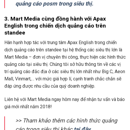
quảng cáo posm trong siêu thị.
3
.
Mart Media cùng đồng hành với Apax
English trong chiến dịch quảng cáo trên
standee
Hân hạnh hợp tác với trung tâm Apax English trong chiến
dịch quảng cáo trên standee tại hệ thống các siêu thị lớn là
Mart Media – đơn vị chuyên thi công, thực hiện các hình thức
quảng cáo tại siêu thị. Chúng tôi sở hữu thông tin về các vị
trí quảng cáo đắc địa ở các siêu thị lớn nhất như Big C, Aeon
Mall, Vinmart,… với mức giá hợp lí, cạnh tranh chắc chắn sẽ
đáp ứng được nhu cầu của quý doanh nghiệp.
Liên hệ với Mart Media ngay hôm nay để nhận tư vấn và báo
giá mới nhất năm 2018!
>> Tham khảo thêm các hình thức quảng
cáo trong siêu thị khác
tại đây.