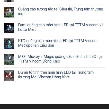
Quảng cáo tương tác tại Siêu thị, Trung tâm thương
18
mại
Th10
Fami quảng cáo màn hình LED tại TTTM Vincom và
18
Lotte Mart
Th10
KTO quảng cáo màn hình LED tại TTTM Vincom
18
Metropolish Liễu Giai
Th10
M.O.I Mickey’s Magic quảng cáo màn hình LED tại
18
TTTM Vincom Đồng Khởi
Th10
Dự án tỏ tình trên màn hình LED tại Trung tâm
18
thương Mại Vincom Đồng Khởi
Th10