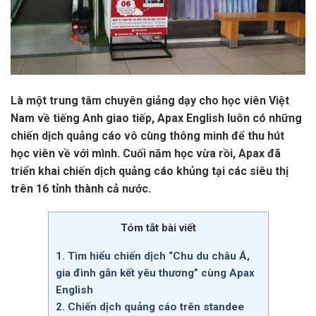
Là một trung tâm chuyên giảng dạy cho học viên Việt
Nam về tiếng Anh giao tiếp, Apax English luôn có những
chiến dịch quảng cáo vô cùng thông minh để thu hút
học viên về với mình. Cuối năm học vừa rồi, Apax đã
triển khai chiến dịch quảng cáo khủng tại các siêu thị
trên 16 tỉnh thành cả nước.
Tóm tắt bài viết
1. Tìm hiểu chiến dịch “Chu du châu Á,
gia đình gắn kết yêu thương” cùng Apax
English
2. Chiến dịch quảng cáo trên standee