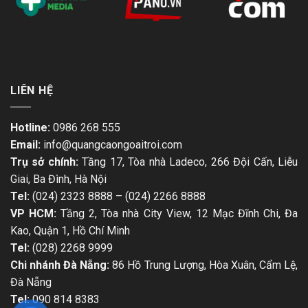
LIÊN HỆ
Hotline:
0986 268 555
Email:
info@quangcaongoaitroi.com
Trụ sở chính:
Tầng 17, Tòa nhà Ladeco, 266 Đội Cấn, Liễu
Giai, Ba Đình, Hà Nội
Tel:
(024) 2323 8888
–
(024) 2266 8888
VP HCM:
Tầng 2, Tòa nhà City View, 12 Mạc Đĩnh Chi, Đa
Kao, Quận 1, Hồ Chí Minh
Tel:
(028) 2268 9999
Chi nhánh Đà Nẵng:
86 Hồ Trung Lượng, Hòa Xuân, Cẩm Lệ,
Đà Nẵng
Tel:
090 814 8383