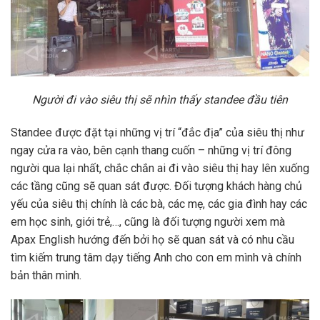
Người đi vào siêu thị sẽ nhìn thấy standee đầu tiên
Standee được đặt tại những vị trí “đắc địa” của siêu thị như
ngay cửa ra vào, bên cạnh thang cuốn – những vị trí đông
người qua lại nhất, chắc chắn ai đi vào siêu thị hay lên xuống
các tầng cũng sẽ quan sát được. Đối tượng khách hàng chủ
yếu của siêu thị chính là các bà, các mẹ, các gia đình hay các
em học sinh, giới trẻ,…, cũng là đối tượng người xem mà
Apax English hướng đến bởi họ sẽ quan sát và có nhu cầu
tìm kiếm trung tâm dạy tiếng Anh cho con em mình và chính
bản thân mình.