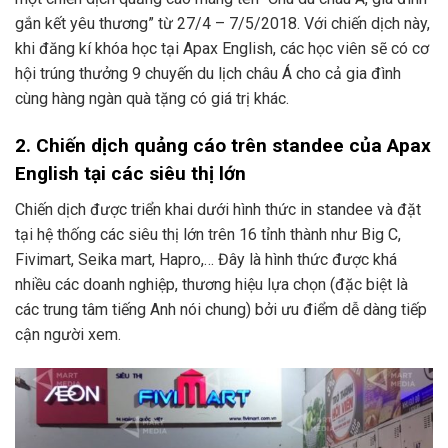
gắn kết yêu thương” từ 27/4 – 7/5/2018. Với chiến dịch này,
khi đăng kí khóa học tại Apax English, các học viên sẽ có cơ
hội trúng thưởng 9 chuyến du lịch châu Á cho cả gia đình
cùng hàng ngàn quà tặng có giá trị khác.
2.
Chiến dịch quảng cáo trên standee của Apax
English
tại các siêu thị lớn
Chiến dịch được triển khai dưới hình thức in standee và đặt
tại hệ thống các siêu thị lớn trên 16 tỉnh thành như Big C,
Fivimart, Seika mart, Hapro,… Đây là hình thức được khá
nhiều các doanh nghiệp, thương hiệu lựa chọn (đặc biệt là
các trung tâm tiếng Anh nói chung) bởi ưu điểm dễ dàng tiếp
cận người xem.