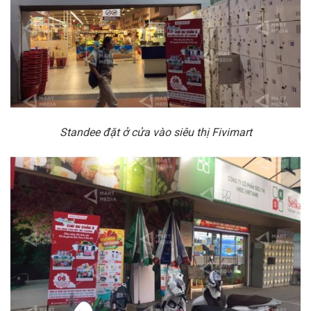
Standee đặt ở cửa vào siêu thị Fivimart