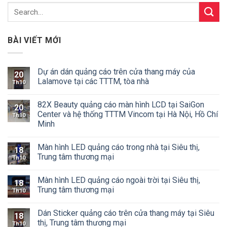
BÀI VIẾT MỚI
Dự án dán quảng cáo trên cửa thang máy của
20
Lalamove tại các TTTM, tòa nhà
Th10
82X Beauty quảng cáo màn hình LCD tại SaiGon
20
Center và hệ thống TTTM Vincom tại Hà Nội, Hồ Chí
Th10
Minh
Màn hình LED quảng cáo trong nhà tại Siêu thị,
18
Trung tâm thương mại
Th10
Màn hình LED quảng cáo ngoài trời tại Siêu thị,
18
Trung tâm thương mại
Th10
Dán Sticker quảng cáo trên cửa thang máy tại Siêu
18
thị, Trung tâm thương mại
Th10