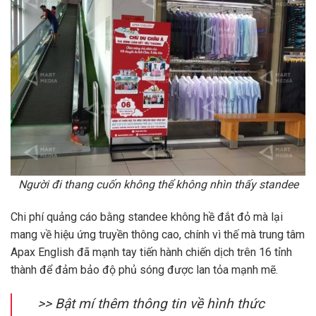
Người đi thang cuốn không thể không nhìn thấy standee
Chi phí quảng cáo bằng standee không hề đắt đỏ mà lại
mang về hiệu ứng truyền thông cao, chính vì thế mà trung tâm
Apax English đã mạnh tay tiến hành chiến dịch trên 16 tỉnh
thành để đảm bảo độ phủ sóng được lan tỏa mạnh mẽ.
>> Bật mí thêm thông tin về hình thức