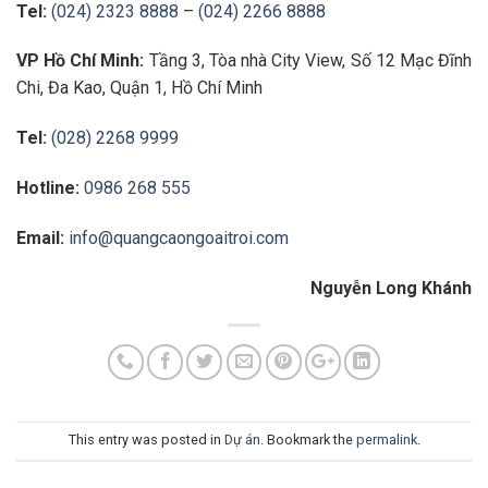
Tel:
(024) 2323 8888
–
(024) 2266 8888
VP Hồ Chí Minh:
Tầng 3, Tòa nhà City View, Số 12 Mạc Đĩnh
Chi, Đa Kao, Quận 1, Hồ Chí Minh
Tel:
(028) 2268 9999
Hotline:
0986 268 555
Email:
info@quangcaongoaitroi.com
Nguyễn Long Khánh
This entry was posted in
Dự án
. Bookmark the
permalink
.