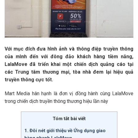
Với mục đích đưa hình ảnh và thông điệp truyền thông
của mình đến với đông đảo khách hàng tiềm năng,
LalaMove đã triển khai một chiến dịch quảng cáo tại
các Trung tâm thương mại, tòa nhà đem lại hiệu quả
truyền thông cực tốt.
Mart Media hân hạnh là đơn vị đồng hành cùng LalaMove
trong chiến dịch truyền thông thương hiệu lần này
Tóm tắt bài viết
1. Đôi nét giới thiệu về Ứng dụng giao