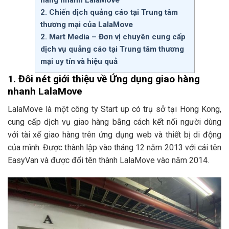
hàng nhanh LalaMove
2. Chiến dịch quảng cáo tại Trung tâm
thương mại của LalaMove
2. Mart Media – Đơn vị chuyên cung cấp
dịch vụ quảng cáo tại Trung tâm thương
mại uy tín và hiệu quả
1. Đôi nét giới thiệu về Ứng dụng giao hàng
nhanh LalaMove
LalaMove là một công ty Start up có trụ sở tại Hong Kong,
cung cấp dịch vụ giao hàng bằng cách kết nối người dùng
với tài xế giao hàng trên ứng dụng web và thiết bị di động
của mình. Được thành lập vào tháng 12 năm 2013 với cái tên
EasyVan và được đổi tên thành LalaMove vào năm 2014.