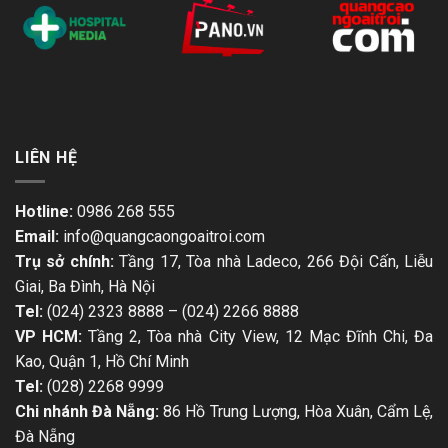
LIÊN HỆ
Hotline:
0986 268 555
Email:
info@quangcaongoaitroi.com
Trụ sở chính:
Tầng 17, Tòa nhà Ladeco, 266 Đội Cấn, Liễu
Giai, Ba Đình, Hà Nội
Tel:
(024) 2323 8888
–
(024) 2266 8888
VP HCM:
Tầng 2, Tòa nhà City View, 12 Mạc Đĩnh Chi, Đa
Kao, Quận 1, Hồ Chí Minh
Tel:
(028) 2268 9999
Chi nhánh Đà Nẵng:
86 Hồ Trung Lượng, Hòa Xuân, Cẩm Lệ,
Đà Nẵng