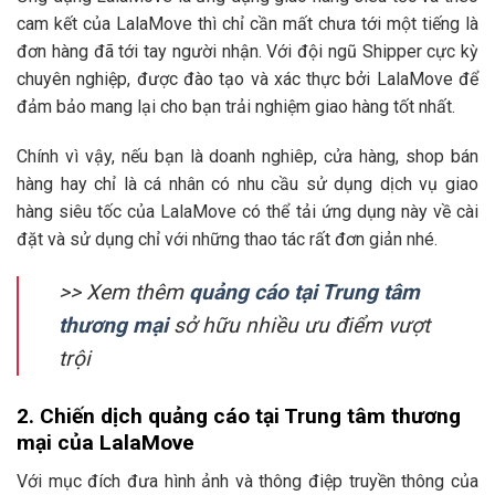
cam kết của LalaMove thì chỉ cần mất chưa tới một tiếng là
đơn hàng đã tới tay người nhận. Với đội ngũ Shipper cực kỳ
chuyên nghiệp, được đào tạo và xác thực bởi LalaMove để
đảm bảo mang lại cho bạn trải nghiệm giao hàng tốt nhất.
Chính vì vậy, nếu bạn là doanh nghiêp, cửa hàng, shop bán
hàng hay chỉ là cá nhân có nhu cầu sử dụng dịch vụ giao
hàng siêu tốc của LalaMove có thể tải ứng dụng này về cài
đặt và sử dụng chỉ với những thao tác rất đơn giản nhé.
>> Xem thêm
quảng cáo tại Trung tâm
thương mại
sở hữu nhiều ưu điểm vượt
trội
2. Chiến dịch quảng cáo tại Trung tâm thương
mại của LalaMove
Với mục đích đưa hình ảnh và thông điệp truyền thông của