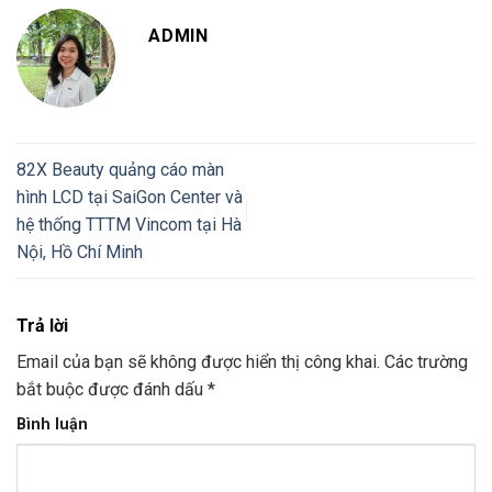
ADMIN
82X Beauty quảng cáo màn
hình LCD tại SaiGon Center và
hệ thống TTTM Vincom tại Hà
Nội, Hồ Chí Minh
Trả lời
Email của bạn sẽ không được hiển thị công khai.
Các trường
bắt buộc được đánh dấu
*
Bình luận