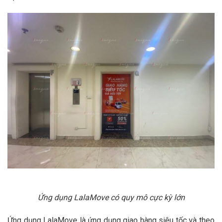
Ứng dụng LalaMove có quy mô cực kỳ lớn
Ứng dụng LalaMove là ứng dụng giao hàng siêu tốc và theo