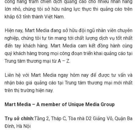
công hàng trăm chiến dịch quảng cáo cho nhiều nhãn hàng
lớn nhỏ, chúng tôi sở hữu năng lực thực thi quảng cáo trên
khắp 63 tỉnh thành Việt Nam.
Hiện nay, Mart Media đang sở hữu đội ngũ nhân viên chuyên
nghiệp, chúng tôi tự tin mang tới chất lượng dịch vụ tốt nhất
đến tay khách hàng. Mart Media cam kết đồng hành cùng
quý khách hàng trong mọi công đoạn triển khai quảng cáo tại
Trung tâm thương mại từ A – Z.
Liên hệ với Mart Media ngay hôm nay để được tư vấn và
nhận báo giá quảng cáo tại Trung tâm thương mại mới nhất
trên thị trường hiện nay.
Mart Media – A member of Unique Media Group
Trụ sở chính:
Tầng 2, Tháp C, Tòa nhà D2 Giảng Võ, Quận Ba
Đình, Hà Nội